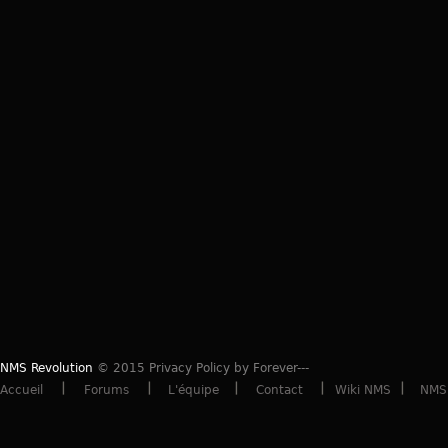
NMS Revolution
© 2015 Privacy Policy by Forever---
Accueil
Forums
L'équipe
Contact
Wiki NMS
NMS 