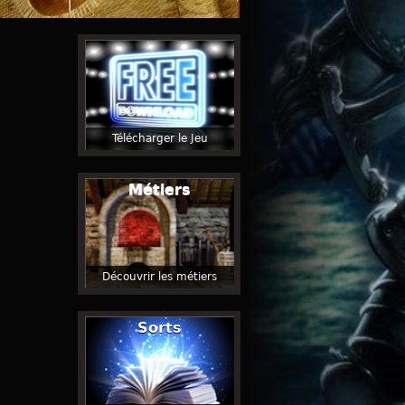
Télécharger le Jeu
Métiers
Découvrir les métiers
Sorts