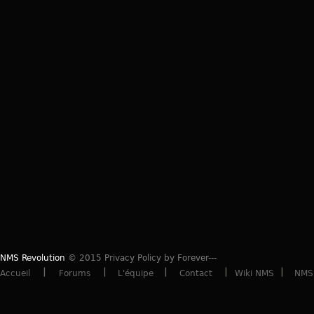
NMS Revolution
© 2015 Privacy Policy by Forever---
Accueil
Forums
L'équipe
Contact
Wiki NMS
NMS 