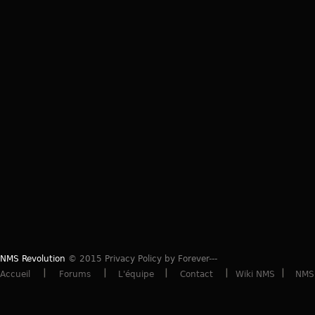
NMS Revolution
© 2015 Privacy Policy by Forever---
Accueil
Forums
L'équipe
Contact
Wiki NMS
NMS 