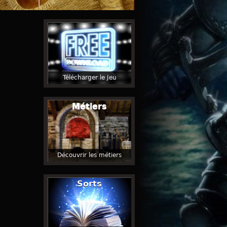
Télécharger le Jeu
Métiers
Découvrir les métiers
Sorts