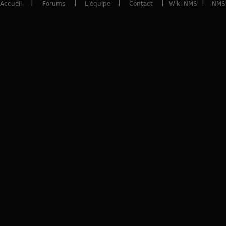
Accueil
Forums
L'équipe
Contact
Wiki NMS
NMS 