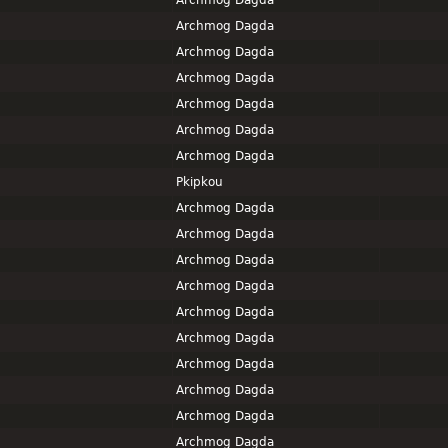
Archmog Dagda
Archmog Dagda
Archmog Dagda
Archmog Dagda
Archmog Dagda
Archmog Dagda
Archmog Dagda
Pkipkou
Archmog Dagda
Archmog Dagda
Archmog Dagda
Archmog Dagda
Archmog Dagda
Archmog Dagda
Archmog Dagda
Archmog Dagda
Archmog Dagda
Archmog Dagda