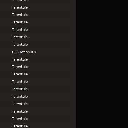
Tarentule
Tarentule
Tarentule
Tarentule
Tarentule
Tarentule
Tarentule
Chauve-souris
Tarentule
Tarentule
Tarentule
Tarentule
Tarentule
Tarentule
Tarentule
Tarentule
Tarentule
Tarentule