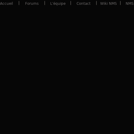
Accueil
Forums
L'équipe
Contact
Wiki NMS
NMS 