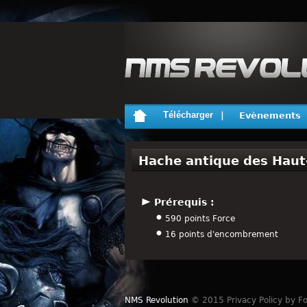
Télécharger
Evènements
Hache antique des Haut
Prérequis :
590 points Force
16 points d'encombrement
NMS Revolution
© 2015 Privacy Policy by Fo