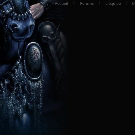
Accueil
Forums
L'équipe
C