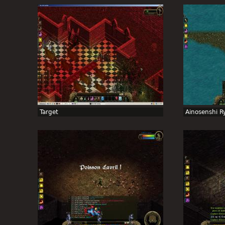
Target
Ainosenshi R