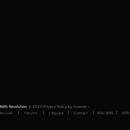
NMS Revolution
© 2015 Privacy Policy by Forever---
Accueil
Forums
L'équipe
Contact
Wiki NMS
NMS 