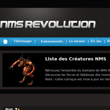
Télécharger
Le serveur
En Jeu
R
Evènements
Liste des Créatures NMS
Retrouvez l'ensemble du bestiaire de NMS-R
Découvrez les forces et faiblesses des monst
Note : Cette rubrique est mise à jour en te
Nom