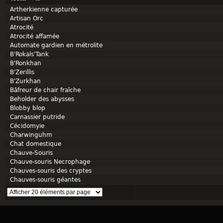
Artherkienne capturée
Artisan Orc
Atrocité
Atrocité affamée
Automate gardien en métrolite
B'Rokals'Tank
B'Ronkhan
B'Zerillis
B'Zurkhan
Bâfreur de chair fraîche
Beholder des abysses
Blobby blop
Carnassier putride
Cécidomyie
Charwinguhm
Chat domestique
Chauve-Souris
Chauve-souris Necrophage
Chauves-souris des cryptes
Chauves-souris géantes