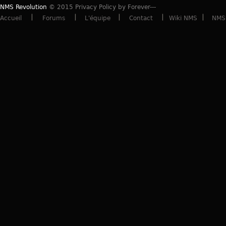
NMS Revolution
© 2015 Privacy Policy by Forever---
Accueil
Forums
L'équipe
Contact
Wiki NMS
NMS 