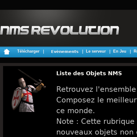
Télécharger
Le serveur
En Jeu
R
Evènements
Liste des Objets NMS
Retrouvez l'ensemble
Composez le meilleur
ce monde.
Note : Cette rubrique 
nouveaux objets non 