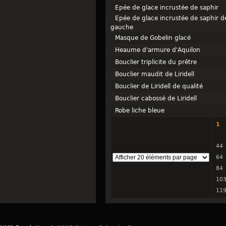
Epée de glace incrustée de saphir
Epée de glace incrustée de saphir 
gauche
Masque de Gobelin glacé
Heaume d'armure d'Aquilon
Bouclier triplicite du prêtre
Bouclier maudit de Liridell
Bouclier de Liridell de qualité
Bouclier cabossé de Liridell
Robe liche bleue
1
44
64
84
10
11