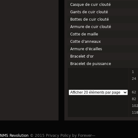
Casque de cuir clouté
Gants de cuir clouté
Bottes de cuir clouté
Armure de cuir clouté
Cotte de maille
Cotte d'anneaux
Armure d'écailles
Bracelet d'or
Bracelet de puissance
1
24
62
82
10
11
NMS Revolution
© 2015 Privacy Policy by Forever---