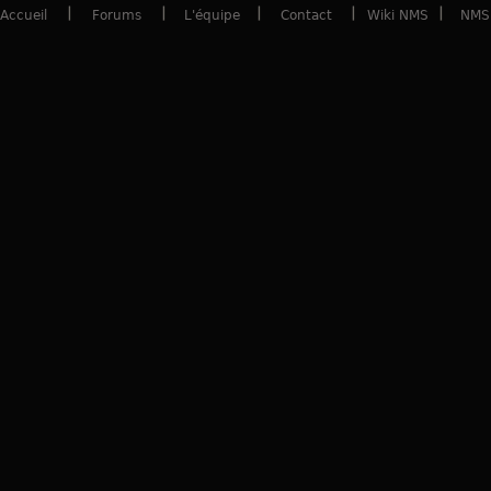
Accueil
Forums
L'équipe
Contact
Wiki NMS
NMS 