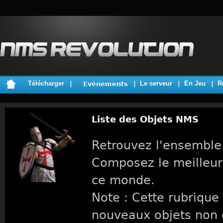
Télécharger
Le serveur
En Jeu
R
Evènements
Liste des Objets NMS
Retrouvez l'ensemble
Composez le meilleur
ce monde.
Note : Cette rubrique 
nouveaux objets non 