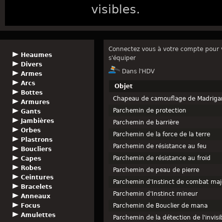
visibles.
Connectez vous à votre compte pour v
Heaumes
s'équiper
Divers
Dans l'HDV
Armes
Arcs
Objet
Bottes
Chapeau de camouflage de Madriga
Armures
Parchemin de protection
Gants
Jambières
Parchemin de barrière
Orbes
Parchemin de la force de la terre
Plastrons
Parchemin de résistance au feu
Boucliers
Parchemin de résistance au froid
Capes
Robes
Parchemin de peau de pierre
Ceintures
Parchemin d'Instinct de combat maj
Bracelets
Parchemin d'Instinct mineur
Anneaux
Focus
Parchemin de Bouclier de mana
Amulettes
Parchemin de la détection de l'invisi