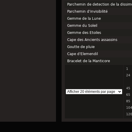
Parchemin de detection de la dissim
Parchemin d'invisibilité
Gemme de la Lune
Gemme du Soleil
Gemme des Etoiles
Cape des Ancients assassins
Goutte de pluie
Cape d'Elemendil
Bracelet de la Manticore
1
24
45
65
85
10
12