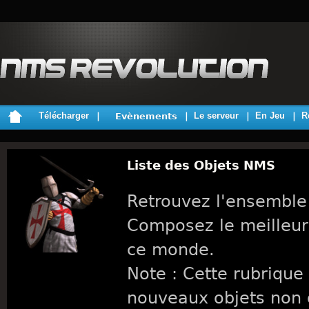
Télécharger
Le serveur
En Jeu
R
Evènements
Liste des Objets NMS
Retrouvez l'ensemble
Composez le meilleur
ce monde.
Note : Cette rubrique 
nouveaux objets non 