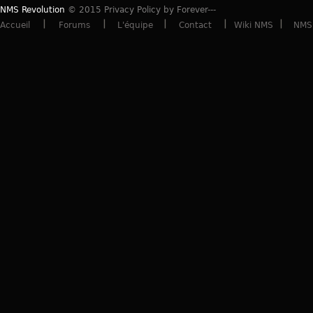
NMS Revolution
© 2015 Privacy Policy by Forever---
Accueil
Forums
L'équipe
Contact
Wiki NMS
NMS 