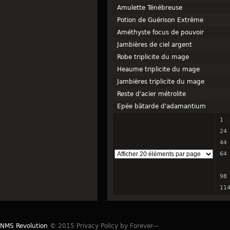
Amulette Ténébreuse
Potion de Guérison Extrême
Améthyste focus de pouvoir
Jambières de ciel argent
Robe triplicite du mage
Heaume triplicite du mage
Jambières triplicite du mage
Reste d'acier métrolite
Epée bâtarde d'adamantium
1
24
44
64
98
11
NMS Revolution
© 2015 Privacy Policy by Forever---