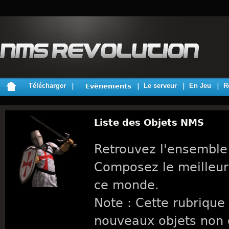
Télécharger
Le serveur
En Jeu
R
Evènements
Liste des Objets NMS
Retrouvez l'ensemble
Composez le meilleur
ce monde.
Note : Cette rubrique 
nouveaux objets non 