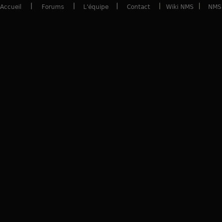
Accueil
Forums
L'équipe
Contact
Wiki NMS
NMS 