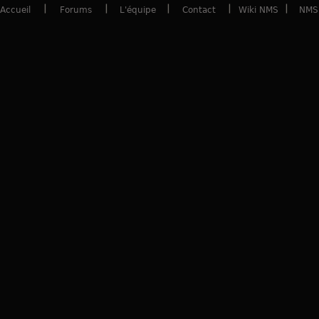
Accueil
Forums
L'équipe
Contact
Wiki NMS
NMS 