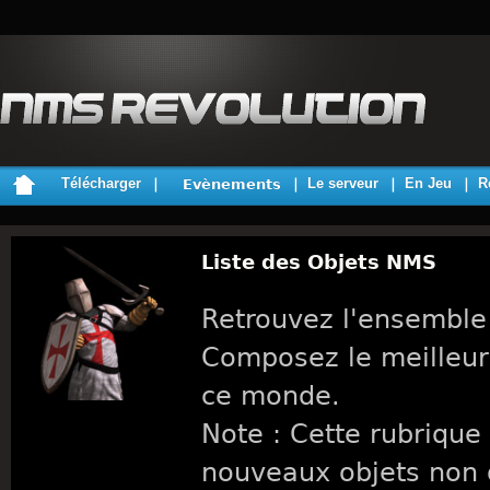
Télécharger
Le serveur
En Jeu
R
Evènements
Liste des Objets NMS
Retrouvez l'ensemble
Composez le meilleur
ce monde.
Note : Cette rubrique 
nouveaux objets non 