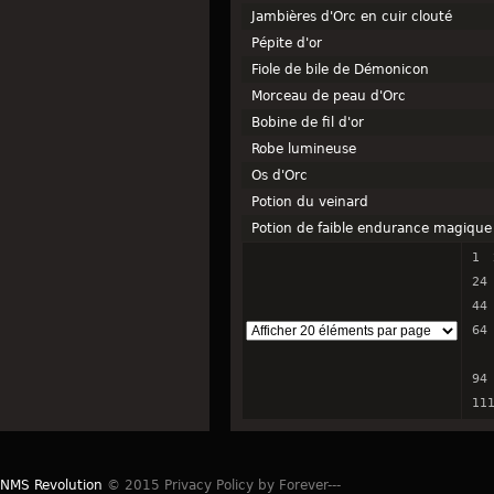
Jambières d'Orc en cuir clouté
Pépite d'or
Fiole de bile de Démonicon
Morceau de peau d'Orc
Bobine de fil d'or
Robe lumineuse
Os d'Orc
Potion du veinard
Potion de faible endurance magique
1
24
44
64
94
11
NMS Revolution
© 2015 Privacy Policy by Forever---