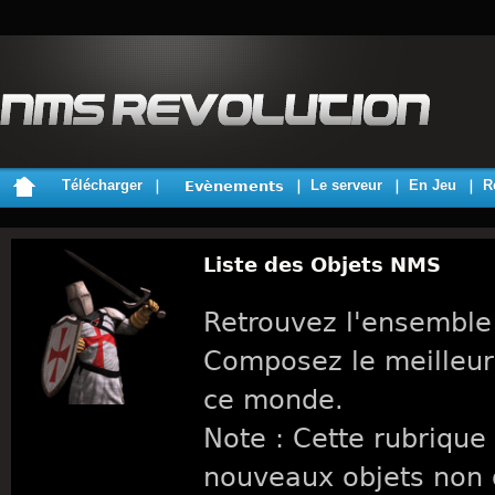
Télécharger
Le serveur
En Jeu
R
Evènements
Liste des Objets NMS
Retrouvez l'ensemble
Composez le meilleur
ce monde.
Note : Cette rubrique 
nouveaux objets non 