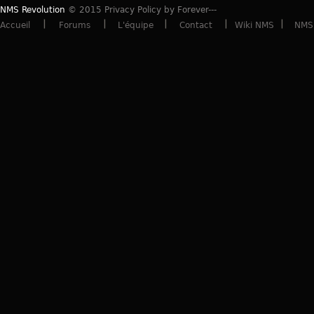
NMS Revolution
© 2015 Privacy Policy by Forever---
Accueil
Forums
L'équipe
Contact
Wiki NMS
NMS 